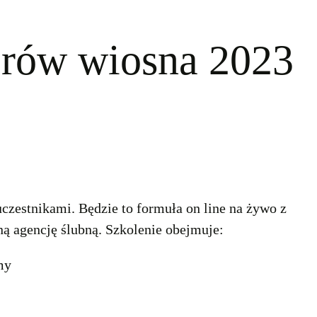
nerów wiosna 2023
czestnikami. Będzie to formuła on line na żywo z
ą agencję ślubną. Szkolenie obejmuje:
my