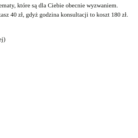
ematy, które są dla Ciebie obecnie wyzwaniem.
 40 zł, gdyż godzina konsultacji to koszt 180 zł.
ej)