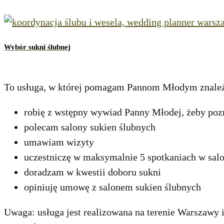
Wybór sukni ślubnej
To usługa, w której pomagam Pannom Młodym znaleźć
robię z wstępny wywiad Panny Młodej, żeby poz
polecam salony sukien ślubnych
umawiam wizyty
uczestniczę w maksymalnie 5 spotkaniach w salo
doradzam w kwestii doboru sukni
opiniuję umowę z salonem sukien ślubnych
Uwaga: usługa jest realizowana na terenie Warszawy i