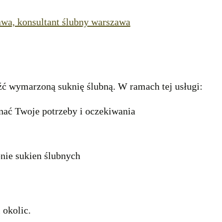
 wymarzoną suknię ślubną. W ramach tej usługi:
nać Twoje potrzeby i oczekiwania
nie sukien ślubnych
 okolic.