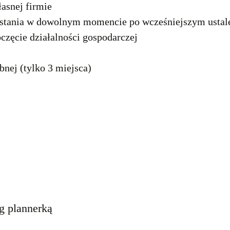
łasnej firmie
stania w dowolnym momencie po wcześniejszym ustal
oczęcie działalności gospodarczej
bnej (tylko 3 miejsca)
ng plannerką