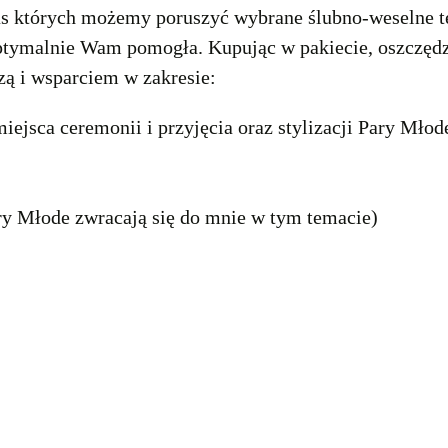
zas których możemy poruszyć wybrane ślubno-weselne t
tymalnie Wam pomogła. Kupując w pakiecie, oszczędzasz
dzą i wsparciem w zakresie:
miejsca ceremonii i przyjęcia oraz stylizacji Pary Młod
ary Młode zwracają się do mnie w tym temacie)