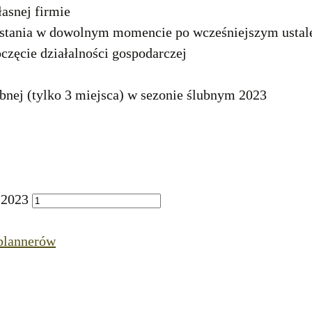
łasnej firmie
stania w dowolnym momencie po wcześniejszym ustal
oczęcie działalności gospodarczej
ubnej (tylko 3 miejsca) w sezonie ślubnym 2023
 2023
 plannerów