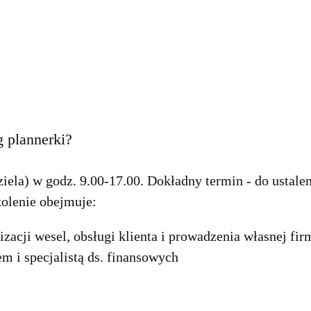
g plannerki?
ziela) w godz. 9.00-17.00. Dokładny termin - do ustale
kolenie obejmuje:
acji wesel, obsługi klienta i prowadzenia własnej fir
em i specjalistą ds. finansowych