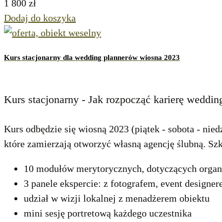
1 800
zł
Dodaj do koszyka
Kurs stacjonarny dla wedding plannerów wiosna 2023
Kurs stacjonarny - Jak rozpocząć karierę weddin
Kurs odbędzie się wiosną 2023 (piątek - sobota - nied
które zamierzają otworzyć własną agencję ślubną. Sz
10 modułów merytorycznych, dotyczących organiz
3 panele ekspercie: z fotografem, event designer
udział w wizji lokalnej z menadżerem obiektu
mini sesję portretową każdego uczestnika