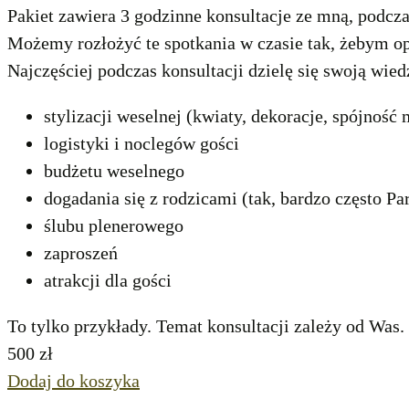
Pakiet zawiera 3 godzinne konsultacje ze mną, podc
Możemy rozłożyć te spotkania w czasie tak, żebym op
Najczęściej podczas konsultacji dzielę się swoją wie
stylizacji weselnej (kwiaty, dekoracje, spójność 
logistyki i noclegów gości
budżetu weselnego
dogadania się z rodzicami (tak, bardzo często P
ślubu plenerowego
zaproszeń
atrakcji dla gości
To tylko przykłady. Temat konsultacji zależy od Was.
500
zł
Dodaj do koszyka