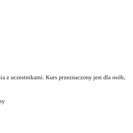
nia z uczestnikami. Kurs przeznaczony jest dla osób,
my