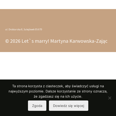
ul. Drobiarska 8, Sulejówek 05-070
© 2026 Let`s marry! Martyna Karwowska-Zając
Ta strona korzysta z ciasteczek, aby świadczyć usługi na
najwyższym poziomie. Dalsze korzystanie ze strony oznacza,
że zgadzasz się na ich użycie.
Zgoda
Dowiedz się więcej