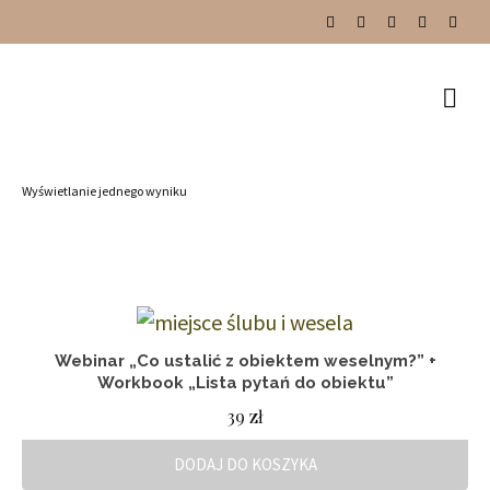
Wyświetlanie jednego wyniku
Webinar „Co ustalić z obiektem weselnym?” +
Workbook „Lista pytań do obiektu”
39
zł
DODAJ DO KOSZYKA