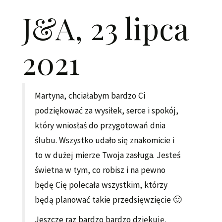
J&A, 23 lipca
2021
Martyna, chciałabym bardzo Ci
podziękować za wysiłek, serce i spokój,
który wniosłaś do przygotowań dnia
ślubu. Wszystko udało się znakomicie i
to w dużej mierze Twoja zasługa. Jesteś
świetna w tym, co robisz i na pewno
będę Cię polecała wszystkim, którzy
będą planować takie przedsięwzięcie 🙂
Jeszcze raz bardzo bardzo dziękuję.