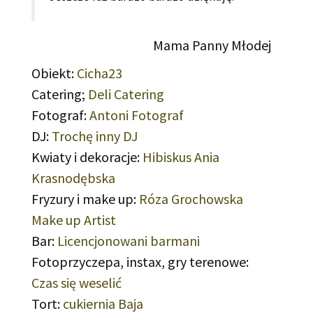
Mama Panny Młodej
Obiekt:
Cicha23
Catering;
Deli Catering
Fotograf:
Antoni Fotograf
DJ:
Trochę inny DJ
Kwiaty i dekoracje:
Hibiskus Ania
Krasnodębska
Fryzury i make up:
Róza Grochowska
Make up Artist
Bar:
Licencjonowani barmani
Fotoprzyczepa, instax, gry terenowe:
Czas się weselić
Tort:
cukiernia Baja