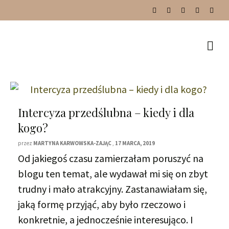
Intercyza przedślubna – kiedy i dla
kogo?
przez
MARTYNA KARWOWSKA-ZAJĄC
,
17 MARCA, 2019
Od jakiegoś czasu zamierzałam poruszyć na
blogu ten temat, ale wydawał mi się on zbyt
trudny i mało atrakcyjny. Zastanawiałam się,
jaką formę przyjąć, aby było rzeczowo i
konkretnie, a jednocześnie interesująco. I