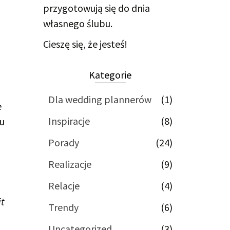
przygotowują się do dnia
własnego ślubu.
Cieszę się, że jesteś!
Kategorie
Dla wedding plannerów
(1)
e
Inspiracje
(8)
tu
Porady
(24)
Realizacje
(9)
Relacje
(4)
it
Trendy
(6)
Uncategorized
(3)