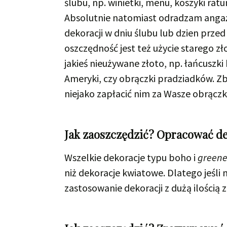
ślubu, np. winietki, menu, koszyki ra
Absolutnie natomiast odradzam angaż
dekoracji w dniu ślubu lub dzien prze
oszczędność jest też użycie starego 
jakieś nieużywane złoto, np. łańcuszki 
Ameryki, czy obrączki pradziadków. Zbie
niejako zapłacić nim za Wasze obrącz
Jak zaoszczędzić? Opracować deko
Wszelkie dekoracje typu boho i
greene
niż dekoracje kwiatowe. Dlatego jeśli 
zastosowanie dekoracji z dużą ilości