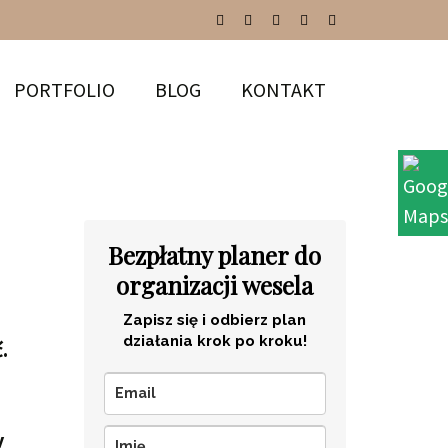
PORTFOLIO
BLOG
KONTAKT
Bezpłatny planer do
organizacji wesela
Zapisz się i odbierz plan
działania krok po kroku!
.
y