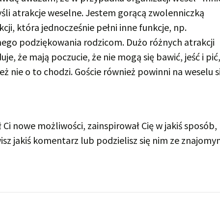
li atrakcje weselne. Jestem gorącą zwolenniczką
akcji, która jednocześnie pełni inne funkcje, np.
ego podziękowania rodzicom. Dużo różnych atrakcji
e, że mają poczucie, że nie mogą się bawić, jeść i pić
ież nie o to chodzi. Goście również powinni na weselu s
ał Ci nowe możliwości, zainspirował Cię w jakiś sposób,
awisz jakiś komentarz lub podzielisz się nim ze znajomy