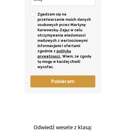
Zgadzam się na
przetwarzanie moich danych
osobowych przez Martynę
Karwowską-Zając w celu
otrzymywania wiadomości
mailowych z wartościowymi
informacjami i ofertami
zgodnie z
polityką
prywatności.
. Wiem, że zgodę
tę mogę w każdej chwili
wycofać.
Pobieram
ę
Odwiedź wesele z klasą: