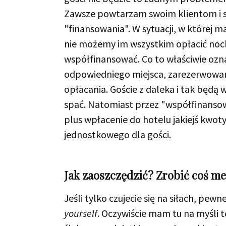
Zawsze powtarzam swoim klientom i s
"finansowania". W sytuacji, w której m
nie możemy im wszystkim opłacić nocl
współfinansować. Co to właściwie ozn
odpowiedniego miejsca, zarezerwowani
opłacania. Goście z daleka i tak będą 
spać. Natomiast przez "współfinanso
plus wpłacenie do hotelu jakiejś kwot
jednostkowego dla gości.
Jak zaoszczędzić? Zrobić coś me
Jeśli tylko czujecie się na siłach, 
yourself
. Oczywiście mam tu na myśli 