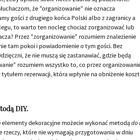
łuchaczom, że "organizowanie" nie oznacza
amy gości z drugiego końca Polski albo z zagranicy a
egu, to warto ten nocleg chociaż zorganizować lub
acza? Przez "zorganizowanie" rozumiem znalezienie
e tam pokoi i powiadomienie o tym gości. Bez
wdzięczni, że nie muszą się zastanawiać, gdzie będą
wanie" rozumiem wszystko to, co przez organizowani
y tytułem rezerwacji, która wpłynie na obniżenie kosz
todą DIY.
pewne elementy dekoracyjne możecie wykonać metodą
do 
te rzeczy, które nie wymagają przygotowania w dniu